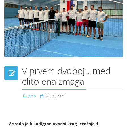
V prvem dvoboju med
elito ena zmaga
Arhiv
12 junij 2026
V sredo je bil odigran uvodni krog letošnje 1.