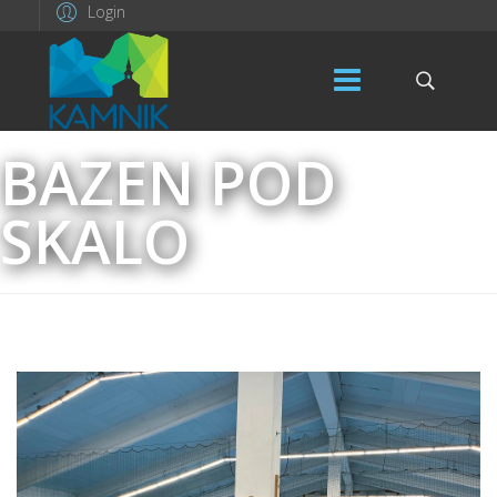
Login
BAZEN POD
SKALO