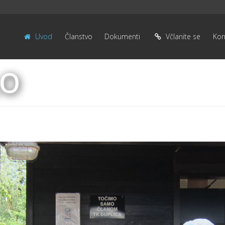
Uvod
Članstvo
Dokumenti
Včlanite se
Kon
LO