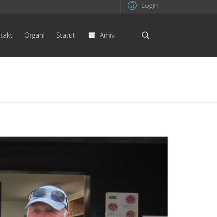
Login
takt
Organi
Statut
Arhiv