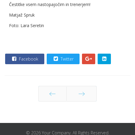
Čestitke vsem nastopajočim in trenerjem!
Matjaž Spruk
Foto: Lara Seretin
Facebook
Twitter
Nazaj
Naprej
© 2026 Your Company. All Rights Reserved.