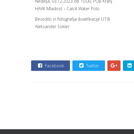
Nedelja, 03.12.2023 ob 10.00, POB Kranj
HAVK Mladost – Calcit Water Polo
Besedilo in fotografija (kvalifikacije U19)
Aleksander Sokler
Facebook
Twitter