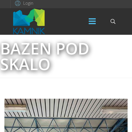
Login
BAZEN POD
SKALO