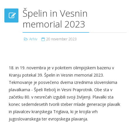
Špelin in Vesnin
memorial 2023
Arhiv
20 november 2023
18. in 19. novembra je v pokritem olimpijskem bazenu v
Kranju potekal 39. Špelin in Vesnin memorial 2023.
Tekmovanje je posvečeno dvema izrednima slovenskima
plavalkama - Špeli Rebolj in Vesni Praprotnik. Obe sta v
začetku 80. v nesrečah izgubili svoji življenji. Plavalki sta
konec sedemdesetih tvorili steber mlade generacije plavalk
in plavalcev kranjskega Triglava, ki je krojila vrh
jugoslovanskega ter evropskega plavanja.