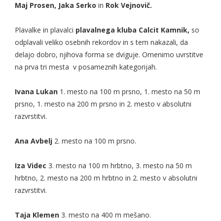
Maj Prosen, Jaka Serko
in
Rok Vejnovič.
Plavalke in plavalci
plavalnega kluba Calcit Kamnik,
so
odplavali veliko osebnih rekordov in s tem nakazali, da
delajo dobro, njihova forma se dviguje. Omenimo uvrstitve
na prva tri mesta v posameznih kategorijah.
Ivana Lukan
1. mesto na 100 m prsno, 1. mesto na 50 m
prsno, 1. mesto na 200 m prsno in 2. mesto v absolutni
razvrstitvi.
Ana Avbelj
2. mesto na 100 m prsno.
Iza Videc
3. mesto na 100 m hrbtno, 3. mesto na 50 m
hrbtno, 2. mesto na 200 m hrbtno in 2. mesto v absolutni
razvrstitvi.
Taja Klemen
3. mesto na 400 m mešano.