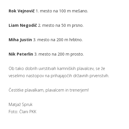
Rok Vejnovič
1. mesto na 100 m mešano.
Liam Negodič
2. mesto na 50 m prsno.
Miha Justin
3. mesto na 200 m hrbtno.
Nik Peterlin
3. mesto na 200 m prosto.
Ob tako dobrih uvrstitvah kamniških plavalcev, se že
veselimo nastopov na prihajajočih državnih prvenstvih.
Čestitke plavalkam, plavalcem in trenerjem!
Matjaž Spruk
Foto: Člani PKK