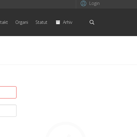
Login
takt
Organi
Statut
Arhiv