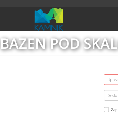
BAZEN POD SKA
Zap